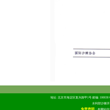
地址: 北京市海淀区复兴路甲1号 邮编: 100038 电话: 
水利部沙棘开发管
免责声明
：本网站信