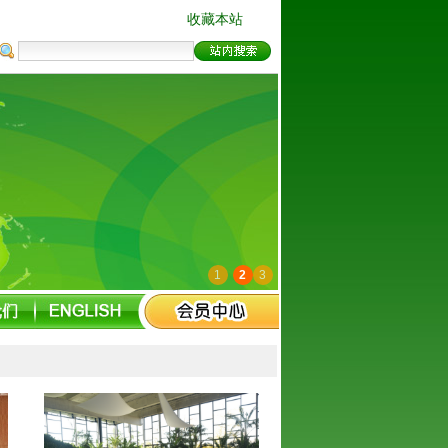
收藏本站
1
2
3