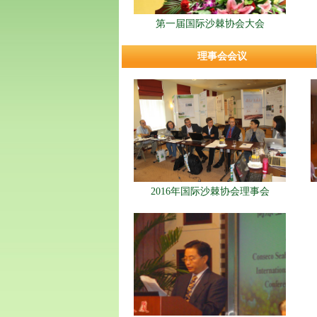
第一届国际沙棘协会大会
理事会会议
2016年国际沙棘协会理事会