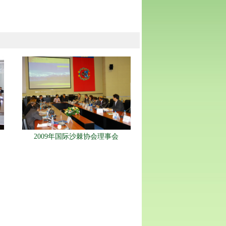
2009年国际沙棘协会理事会