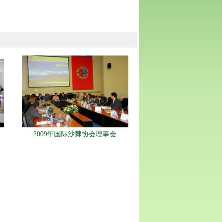
2009年国际沙棘协会理事会