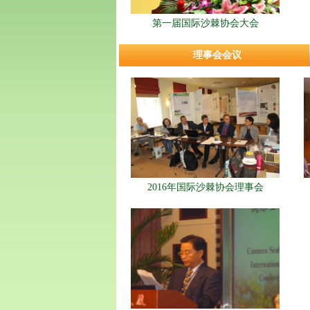
第一届国际沙棘协会大会
理事会会议
2016年国际沙棘协会理事会