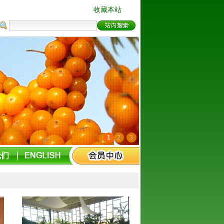
收藏本站
1
2
3