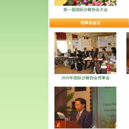
第一届国际沙棘协会大会
理事会会议
2016年国际沙棘协会理事会