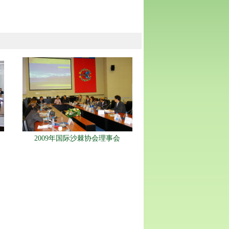
2009年国际沙棘协会理事会