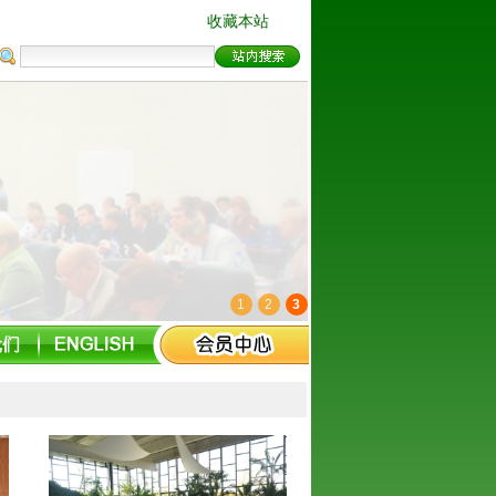
收藏本站
1
2
3