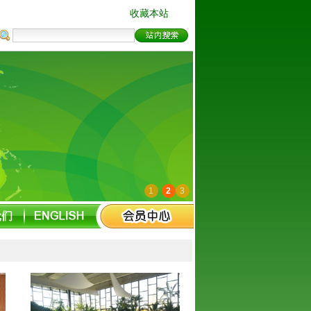
收藏本站
1
2
3