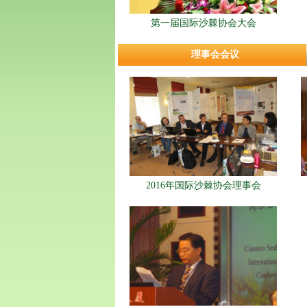
第一届国际沙棘协会大会
理事会会议
2016年国际沙棘协会理事会