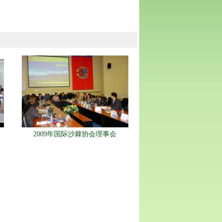
2009年国际沙棘协会理事会