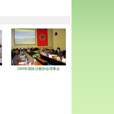
2009年国际沙棘协会理事会