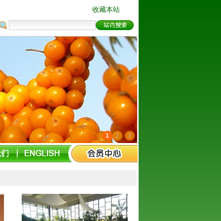
收藏本站
1
2
3