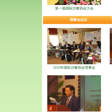
第一届国际沙棘协会大会
理事会会议
2016年国际沙棘协会理事会