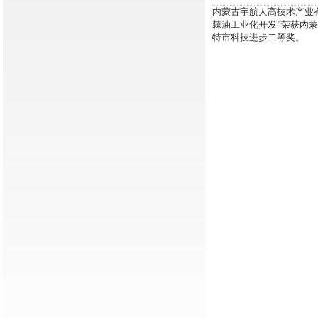
内蒙古宇航人高技术产业
棘油工业化开发”荣获内
特市科技进步二等奖。