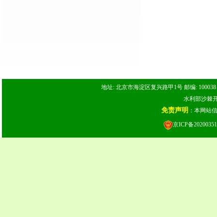
地址: 北京市海淀区复兴路甲1号 邮编: 100038 电话: 
水利部沙棘开发
免责声明
：本网站
京ICP备20200351