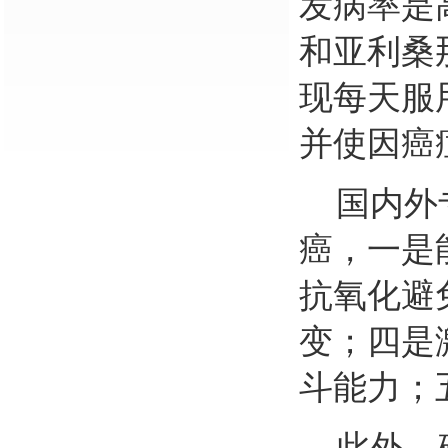
发病率是
和亚利桑
现每天服
并使因癌
国内外
癌，一是
抗氧化避
变；四是
斗能力；
此外，