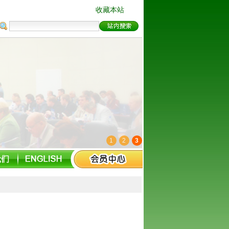
收藏本站
1
2
3