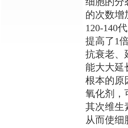
细胞的分
的次数增
120-140
代
提高了
1
抗衰老、
能大大延
根本的原
氧化剂，
其次维生
从而使细