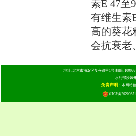
素
E 47
至
9
有维生素
高的葵花
会抗衰老
地址: 北京市海淀区复兴路甲1号 邮编: 100038 电话: 
水利部沙棘开发
免责声明
：本网站
京ICP备20200351