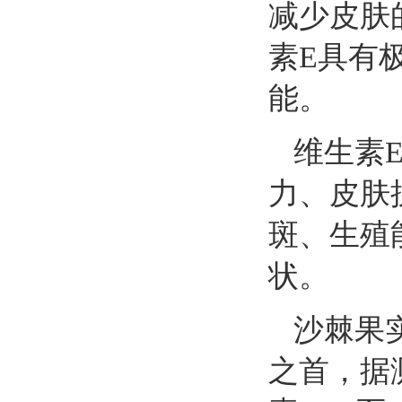
减少皮肤
素
E
具有
能。
维生素
力、皮肤
斑、生殖
状。
沙棘果
之首，据