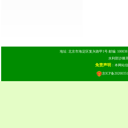
地址: 北京市海淀区复兴路甲1号 邮编: 100038 电话: 
水利部沙棘开发
免责声明
：本网站
京ICP备20200351