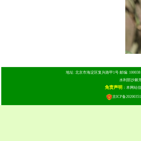
地址: 北京市海淀区复兴路甲1号 邮编: 100038 电话: 
水利部沙棘开发
免责声明
：本网站
京ICP备20200351