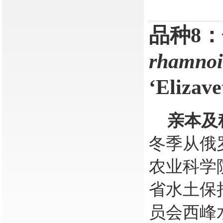
品种
8
：
rhamnoi
‘Elizave
亲本及
冬季从俄
农业科学
省水土保
员会西峰