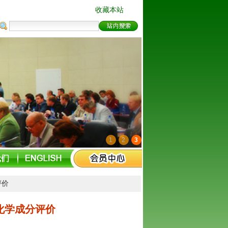
收藏本站
1
2
3
评价
化学成分评价