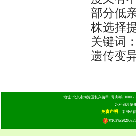
部分低
株选择
关键词
遗传变
地址: 北京市海淀区复兴路甲1号 邮编: 100038 电话: 
水利部沙棘开发
免责声明
：本网站
京ICP备20200351