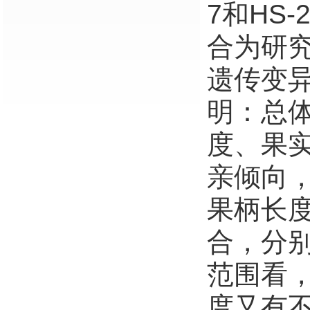
7和HS
合为研
遗传变
明：总
度、果
亲倾向
果柄长
合，分别
范围看
度又有