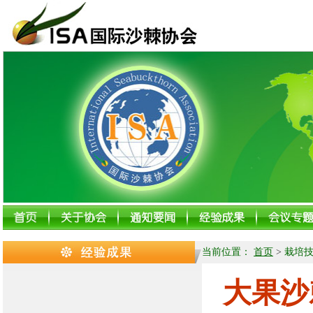
当前位置：
首页
>
栽培
大果沙