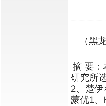
（黑龙
摘 要
研究所选
2、楚伊
蒙优1、