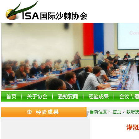
当前位置：
首页
>
栽培
灌溉