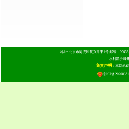
地址: 北京市海淀区复兴路甲1号 邮编: 100038 电话: 
水利部沙棘开发
免责声明
：本网站
京ICP备20200351