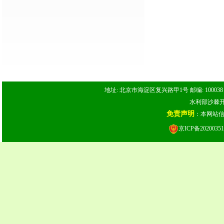
地址: 北京市海淀区复兴路甲1号 邮编: 100038 电话: 
水利部沙棘开发
免责声明
：本网站
京ICP备20200351