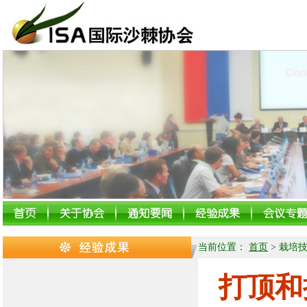
当前位置：
首页
>
栽培
打顶和