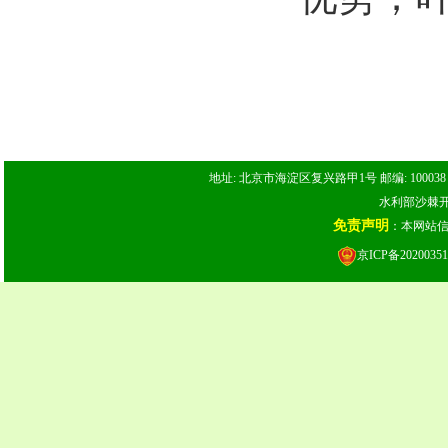
地址: 北京市海淀区复兴路甲1号 邮编: 100038 电话: 
水利部沙棘开发
免责声明
：本网站
京ICP备20200351