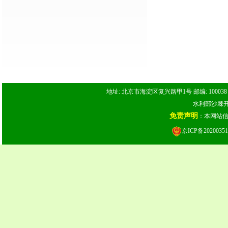
地址: 北京市海淀区复兴路甲1号 邮编: 100038 电话: 
水利部沙棘开发
免责声明
：本网站
京ICP备20200351