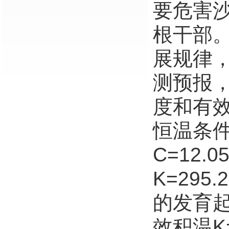
要危害沙棘(
根干部
展规律
测预报
度和有
恒温条
C=12.
K=295
的发育起点
效积温K=