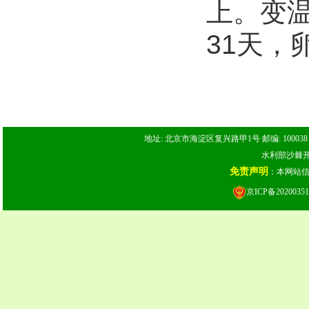
上。变
31天，
地址: 北京市海淀区复兴路甲1号 邮编: 100038 电话: 
水利部沙棘开发
免责声明
：本网站
京ICP备20200351