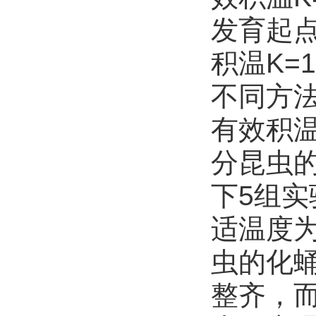
发育起点温
积温K=1
不同方
有效积
分昆虫
下5组实
适温度为
虫的化
整齐，而