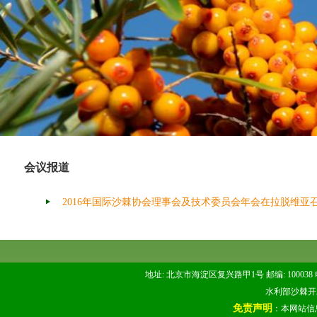
会议报道
2016年国际沙棘协会理事会及技术委员会年会在拉脱维亚
地址: 北京市海淀区复兴路甲1号 邮编: 100038 电话: 
水利部沙棘开发管
免责声明
：本网站信