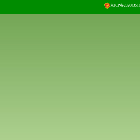
京ICP备20200351