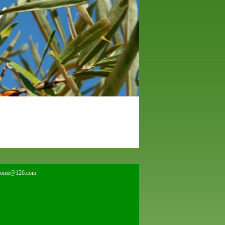
home@126.com