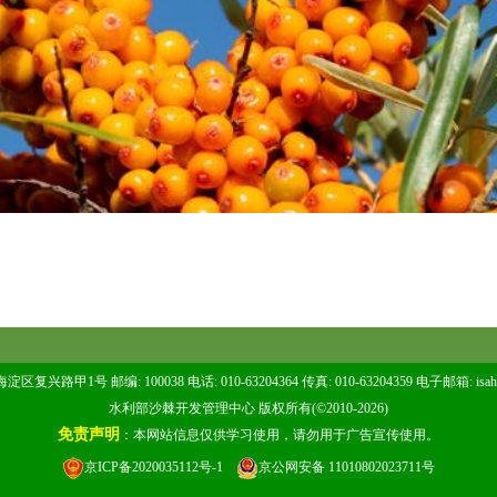
区复兴路甲1号 邮编: 100038 电话: 010-63204364 传真: 010-63204359 电子邮箱:
isa
水利部沙棘开发管理中心 版权所有(©2010-2026)
免责声明
：本网站信息仅供学习使用，请勿用于广告宣传使用。
京ICP备2020035112号-1
京公网安备 11010802023711号