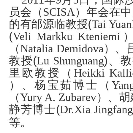
员会（
SCISA
）年会在中
的有邰源临教授(
Tai Yuan
(
Veli Markku Kteniemi
（
Natalia Demidova
）、
教授(
Lu Shunguang
)、
里欧教授（
Heikki Kalli
）、杨宝茹博士（
Yan
（
Yury A. Zubarev
）、胡
静芳博士(
Dr.Xia Jingfan
等。