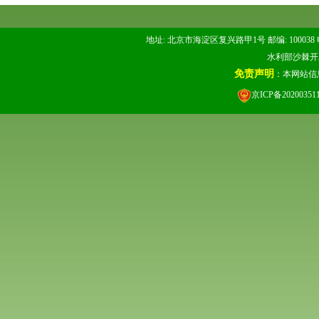
地址: 北京市海淀区复兴路甲1号 邮编: 100038 电话: 
水利部沙棘开发管
免责声明
：本网站信
京ICP备20200351