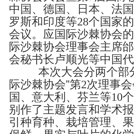
中国、德国、日本、法国
罗斯和印度等
28
个国家的
会议。应国际沙棘协会的
际沙棘协会理事会主席邰
会秘书长卢顺光等中国代
本次大会分两个部分，
际沙棘协会”第
2
次理事会
国、意大利、芬兰等
10
个
别作了主题发言和学术报
引种育种、栽培管理、果