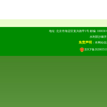
地址: 北京市海淀区复兴路甲1号 邮编: 100038 电话: 
水利部沙棘开发管
免责声明
：本网站信
京ICP备20200351