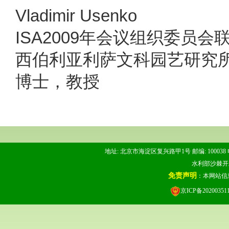
Vladimir Usenko
ISA2009年会议组织委员会
西伯利亚利萨文科园艺研究
博士，教授
地址: 北京市海淀区复兴路甲1号 邮编: 100038 电话: 
水利部沙棘开发管
免责声明
：本网站信
京ICP备20200351