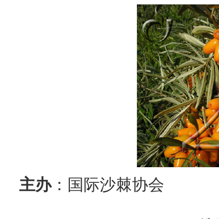
主办
：国际沙棘协会