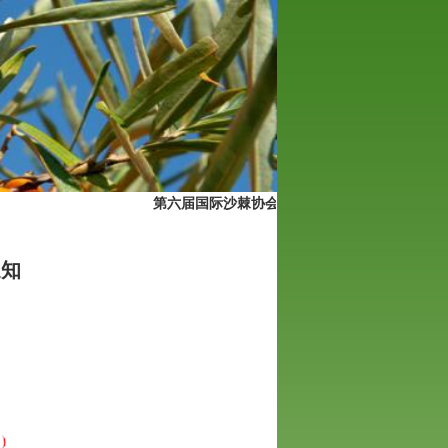
第六届国际沙棘协会大会（ISA2013）在德国波
通知