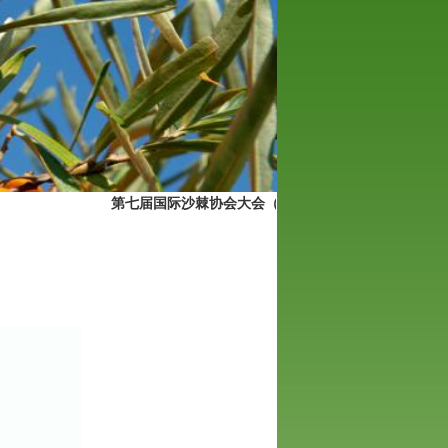
第七届国际沙棘协会大会（ISA2015）在印度召开
关于