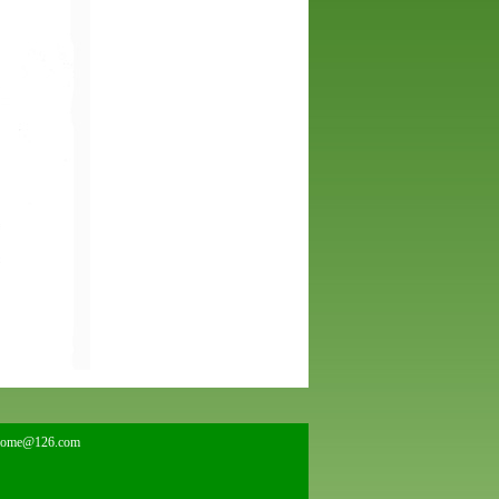
home@126.com