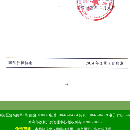
区复兴路甲1号 邮编: 100038 电话: 010-63204364 传真: 010-63204359 电子邮箱:
isa
水利部沙棘开发管理中心 版权所有(©2010-2026)
免责声明
：本网站信息仅供学习使用，请勿用于广告宣传使用。