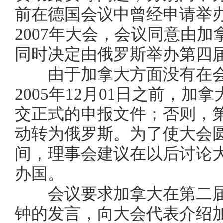
前在德国会议中曾经申请举
2007
年大会，会议同意由加
同时决定由俄罗斯举办第四
由于加拿大方面没有在会
2005
年
12
月
01
日之前，加拿
交正式的申报文件；否则，
动转为俄罗斯。为了使大会
间，理事会建议在以后讨论
办国。
会议要求加拿大在第二届
钟的发言，向大会代表介绍