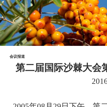
会议报道
第二届国际沙棘大会
2016
2005
年
08
月
29
日下午，第