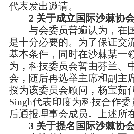
代表发出邀请。
2
关于成立国际沙棘协
与会委员普遍认为，在国
是十分必要的。为了保证交
基本条件，同时在沙棘某一
为，科技委员会暂由芬兰、
会，随后再选举主席和副主
授为该委员会顾问，杨宝茹
Singh
代表印度为科技合作委
后通报理事会成员。上述所
3
关于提名国际沙棘协