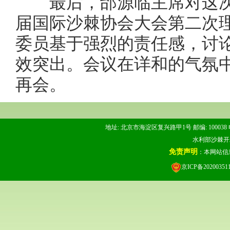
最后，邰源临主席对这次
届国际沙棘协会大会第二次
委员基于强烈的责任感，讨
效突出。会议在详和的气氛
再会。
地址: 北京市海淀区复兴路甲1号 邮编: 100038 电话: 
水利部沙棘开发管
免责声明
：本网站信
京ICP备20200351