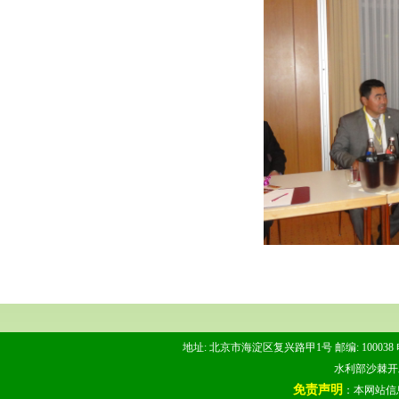
地址: 北京市海淀区复兴路甲1号 邮编: 100038 电话: 
水利部沙棘开发管
免责声明
：本网站信