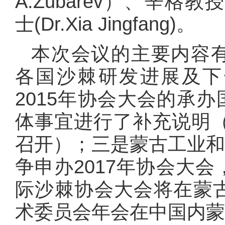
A.Zubarev）、辛格教授
士(Dr.Xia Jingfang)。
本次会议的主要内容
各国沙棘研发进展及下
2015
年协会大会的承办
体事宜进行了补充说明
召开）；三是蒙古工业
争申办
2017
年协会大会
际沙棘协会大会将在蒙
术委员会年会在中国内