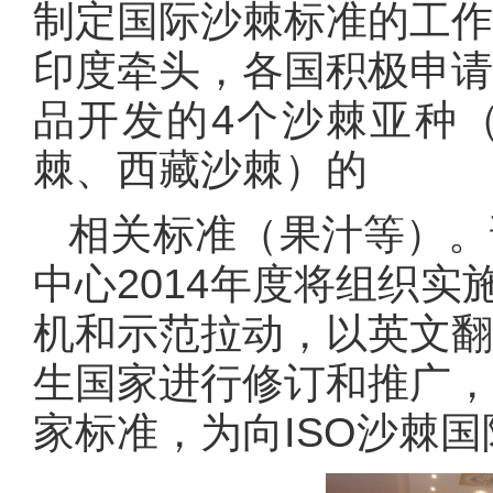
制定国际沙棘标准的工
印度牵头，各国积极申
品开发的
4
个沙棘亚种
棘、西藏沙棘）的
相关标准（果汁等）。
中心
2014
年度将组织实施
机和示范拉动，以英文
生国家进行修订和推广
家标准，为向
ISO
沙棘国