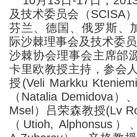
10
月13日-17日，2
及技术委员会（SCIS
芬兰、德国、俄罗斯、
际沙棘理事会及技术委
沙棘协会理事会主席邰
卡里欧教授主持，参会人
授(Veli Markku K
（Natalia Demido
Msel）吕荣森教授(Lv 
（Utioh, Alphon