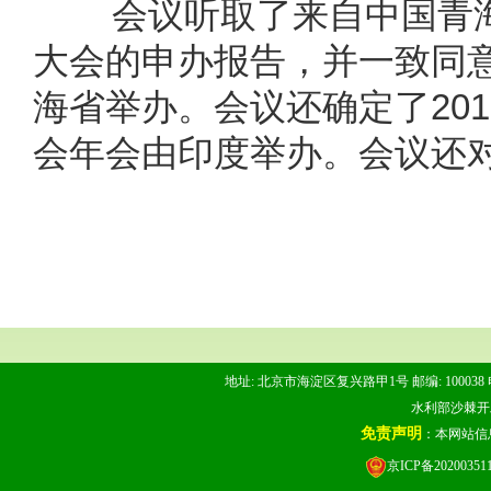
会议听取了来自中国青海
大会的申办报告，并一致同
海省举办。会议还确定了20
会年会由印度举办。会议还
地址: 北京市海淀区复兴路甲1号 邮编: 100038 电话: 
水利部沙棘开发管
免责声明
：本网站信
京ICP备20200351