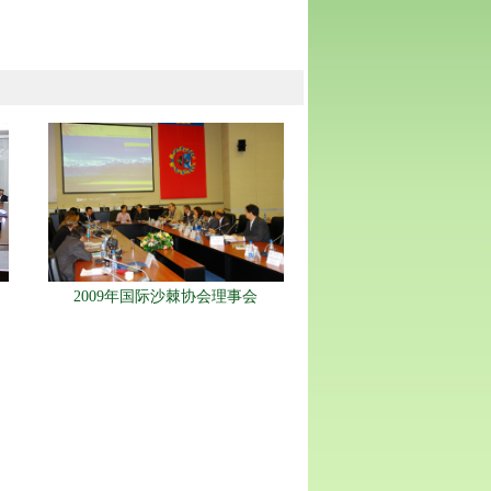
2009年国际沙棘协会理事会