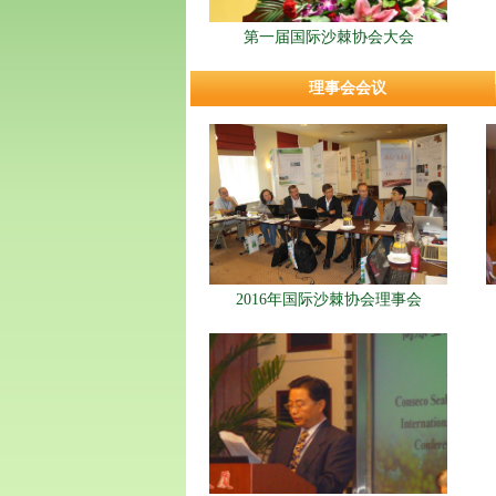
第一届国际沙棘协会大会
理事会会议
2016年国际沙棘协会理事会