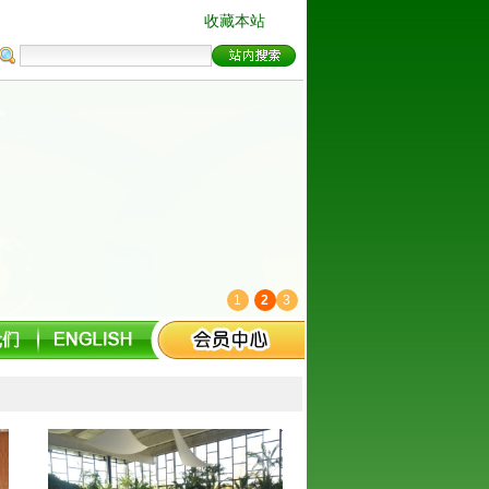
收藏本站
1
2
3