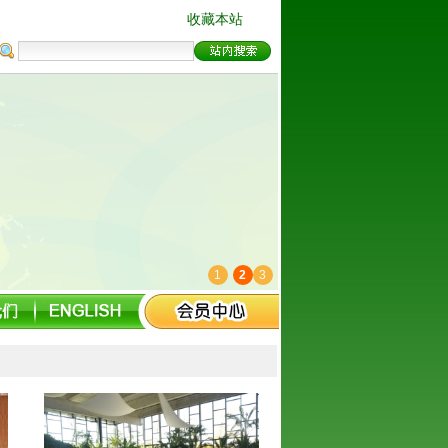
收藏本站
1
2
3