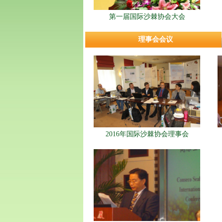
第一届国际沙棘协会大会
理事会会议
2016年国际沙棘协会理事会