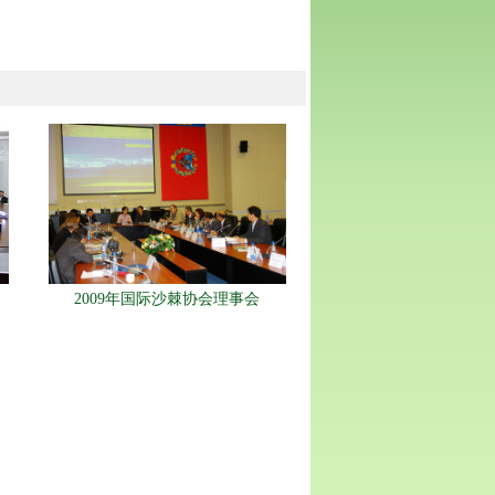
2009年国际沙棘协会理事会