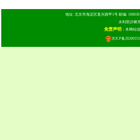
地址: 北京市海淀区复兴路甲1号 邮编: 100038 电话: 
水利部沙棘开发
免责声明
：本网站
京ICP备20200351