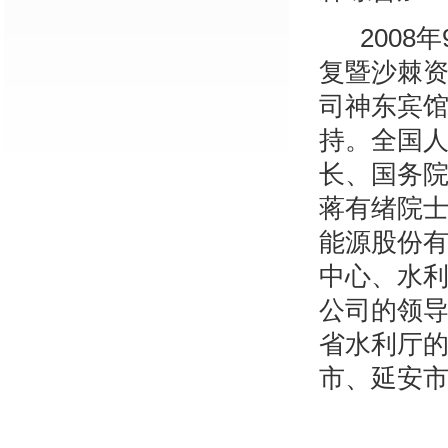
2008年
复暨沙棘资
司神东宾
持。全国
长、国务
蒋有绪院
能源股份
中心、水
公司的领
省水利厅
市、延安