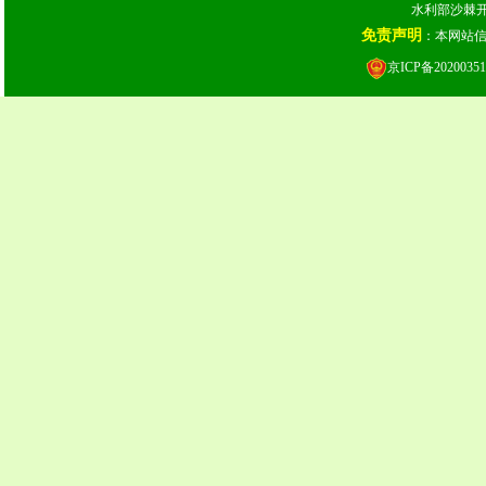
水利部沙棘开发
免责声明
：本网站
京ICP备20200351