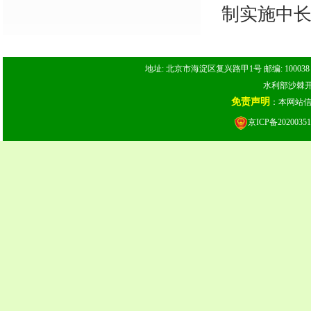
制实施中
地址: 北京市海淀区复兴路甲1号 邮编: 100038 电话: 
水利部沙棘开发
免责声明
：本网站
京ICP备20200351