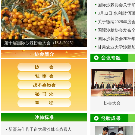
国际沙棘协会关于印
Prev
Next
3月12日 水利部“互
关于缴纳2026年度
国际沙棘协会发布全
国际沙棘协会202
第十届国际沙棘协会大会（ISA-2025）
甘肃农业大学沙棘加工团队在国际权威期刊Jour
协会大会
•
新疆乌什县千亩大果沙棘长势喜人