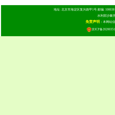
地址: 北京市海淀区复兴路甲1号 邮编: 100038 电话: 
水利部沙棘开发
免责声明
：本网站
京ICP备20200351