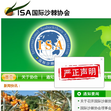
新闻快讯：
关于召开国际沙棘协会(中
国际沙棘协会理事会