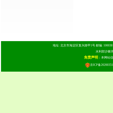
地址: 北京市海淀区复兴路甲1号 邮编: 100038 电话: 
水利部沙棘开发
免责声明
：本网站
京ICP备20200351