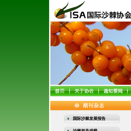
国际沙棘发展报告
沙棘相关书籍