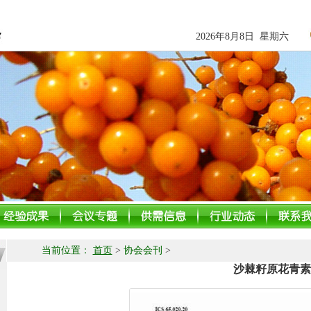
2026年8月8日 星期六
当前位置：
首页
>
协会会刊
>
沙棘籽原花青素