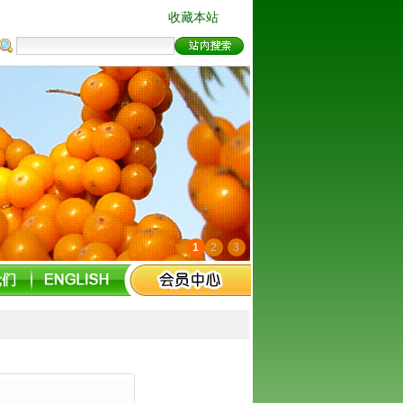
收藏本站
1
2
3