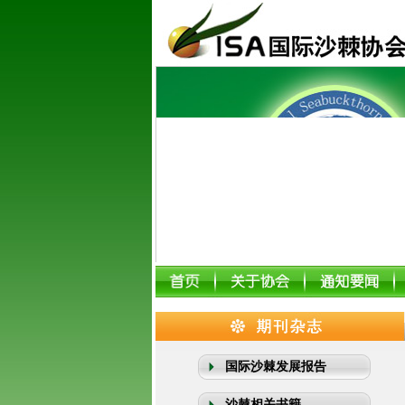
国际沙棘发展报告
沙棘相关书籍