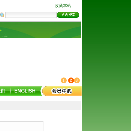
收藏本站
1
2
3