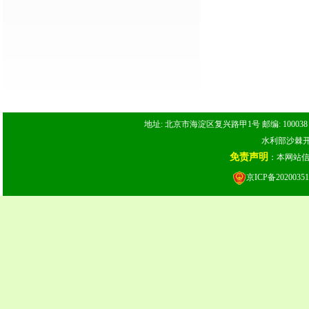
地址: 北京市海淀区复兴路甲1号 邮编: 100038 电话: 
水利部沙棘开发
免责声明
：本网站
京ICP备20200351