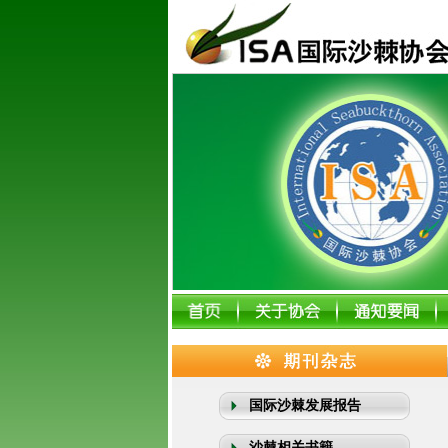
国际沙棘发展报告
沙棘相关书籍