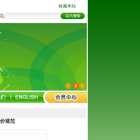
收藏本站
1
2
3
价规范