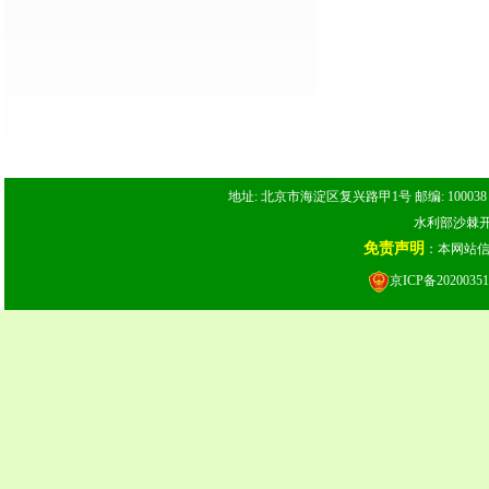
地址: 北京市海淀区复兴路甲1号 邮编: 100038 电话: 
水利部沙棘开发
免责声明
：本网站
京ICP备20200351