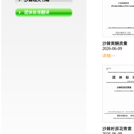
团体标准翻译
沙棘黄酮质量
2026-06-09
详细>>
沙棘籽原花青素
2026-06-09