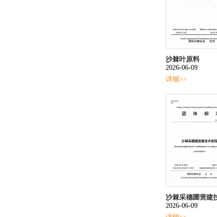
沙棘叶原料
2026-06-09
详细>>
沙棘采穗圃营建
2026-06-09