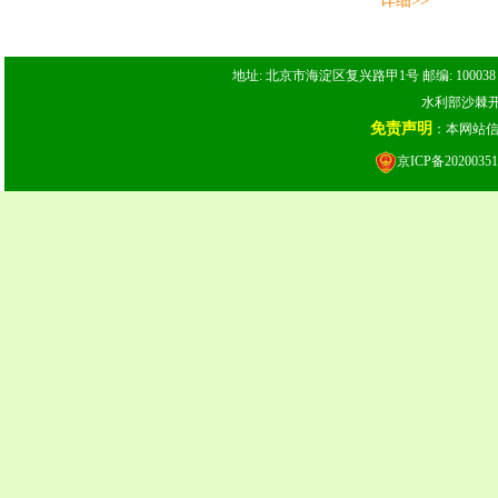
详细>>
地址: 北京市海淀区复兴路甲1号 邮编: 100038 电话: 
水利部沙棘开发
免责声明
：本网站
京ICP备20200351