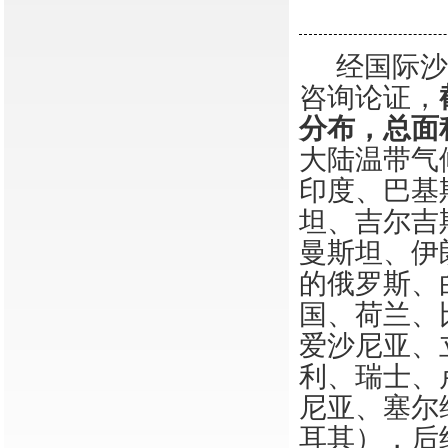
经国际
咨询论证，
分布，总面
大陆温带气
印度、巴基
坦、吉尔吉
曼斯坦、伊
的俄罗斯、
国、荷兰、
爱沙尼亚、
利、瑞士、
尼亚、塞尔
耳其），后