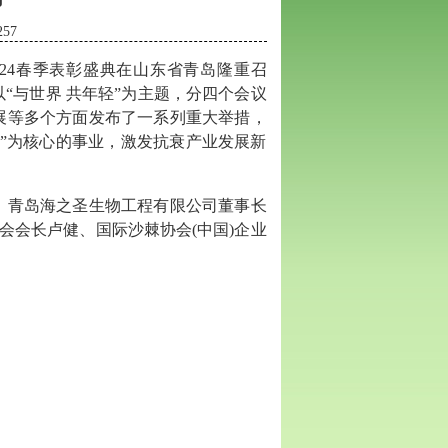
257
024春季表彰盛典在
山东省青岛隆重召
以
“与世界
共年轻
”为主题，分四个会议
展等多个方面发布了一系列重大举措，
”为核心的事业，激发抗衰产业发展新
、青岛海之圣生物工程有限公司董事长
员会会长卢健、国际沙棘协会(中国)企业