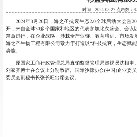
时间：
2024-03-27
点击数：
8
2024年3月26日，海之圣抗衰生态2.0全球启动大会暨2
开，来自全球
30多个国家和地区的
代表参加此次盛会。会议
篇章进行，在企业战略、沙棘全产业链、教育培训、市场发
海之圣生物工程有限公司致力于打造以“科技抗衰，生态赋能
势能。
原国家工商行政管理总局直销监督管理局巡视员沈根申
刘家齐博士在会议上分别致辞。国际沙棘协会
(中国)企业委
委员会副秘书长张长旺出席会议。