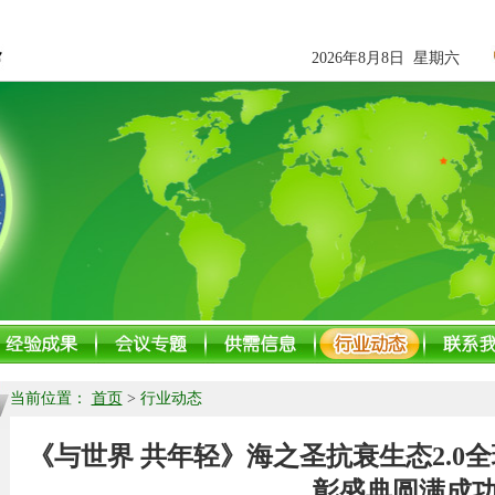
2026年8月8日 星期六
当前位置：
首页
>
行业动态
《与世界 共年轻》海之圣抗衰生态2.0全
彰盛典圆满成