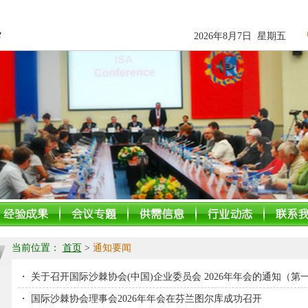
2026年8月7日 星期五
当前位置：
首页
>
通知要闻
・
关于召开国际沙棘协会(中国)企业委员会 2026年年会的通知（第
・
国际沙棘协会理事会2026年年会在芬兰图尔库成功召开