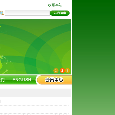
收藏本站
1
2
3
司