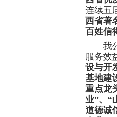
连续五
西省著
百姓信
我
服务效
设与开
基地建
重点龙
业
”
、
“
道德诚