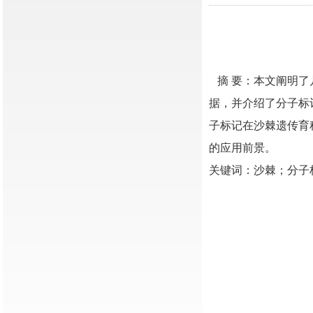
摘 要：本文阐明
据，并介绍了分子标
子标记在沙棘遗传育
的应用前景。
关键词：沙棘；分子