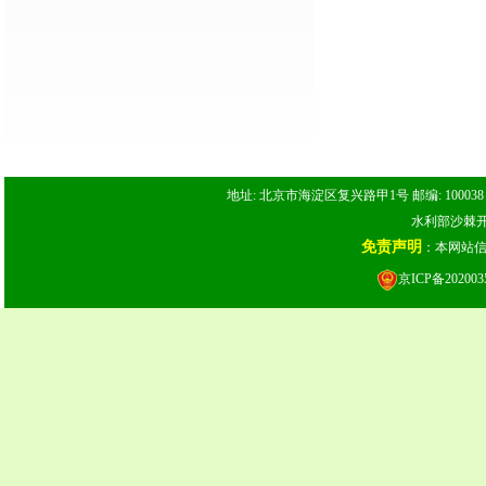
地址: 北京市海淀区复兴路甲1号 邮编: 100038 电话: 
水利部沙棘开发
免责声明
：本网站
京ICP备202003