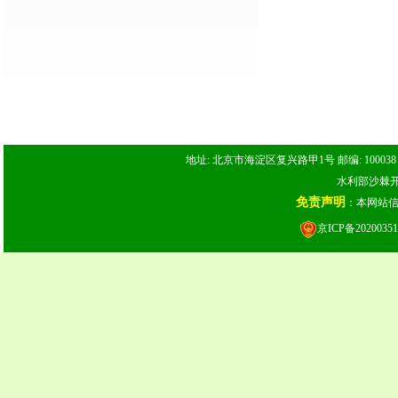
地址: 北京市海淀区复兴路甲1号 邮编: 100038 电话: 
水利部沙棘开发
免责声明
：本网站
京ICP备20200351