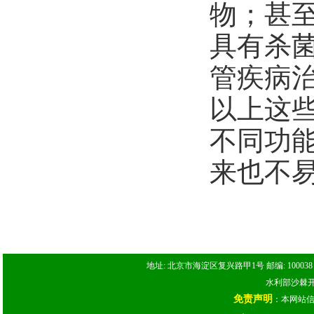
物；甚
具有杀
管疾病
以上这
不同功
来也不
地址: 北京市海淀区复兴路甲1号 邮编: 100038 电话: 
水利部沙棘开发
免责声明
：本网站