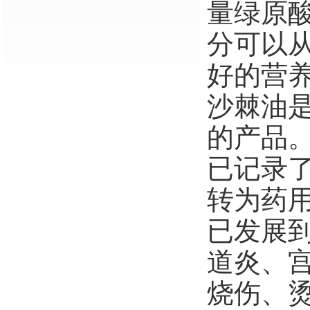
量绿原
分可以
好的营
沙棘油
的产品
已记录
转为药
已发展
道炎、
烧伤、