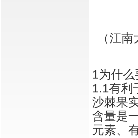
（江南
1为什
1.1有
沙棘果
含量是
元素、